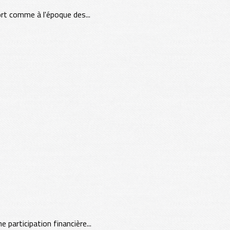
mort comme à l'époque des...
 participation financière...