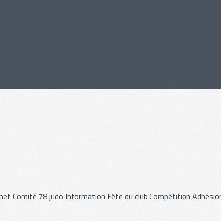
rnet
Comité 78 judo
Information
Fête du club
Compétition
Adhésio