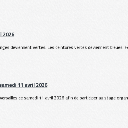
i 2026
es deviennent vertes. Les ceintures vertes deviennent bleues. Félic
 samedi 11 avril 2026
rsailles ce samedi 11 avril 2026 afin de participer au stage organisé