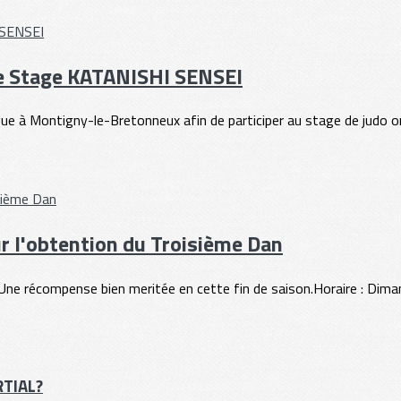
le Stage KATANISHI SENSEI
 à Montigny-le-Bretonneux afin de participer au stage de judo org
our l'obtention du Troisième Dan
n. Une récompense bien meritée en cette fin de saison.Horaire : Dima
RTIAL?