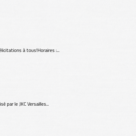
itations à tous!Horaires :...
 par le JKC Versailles...