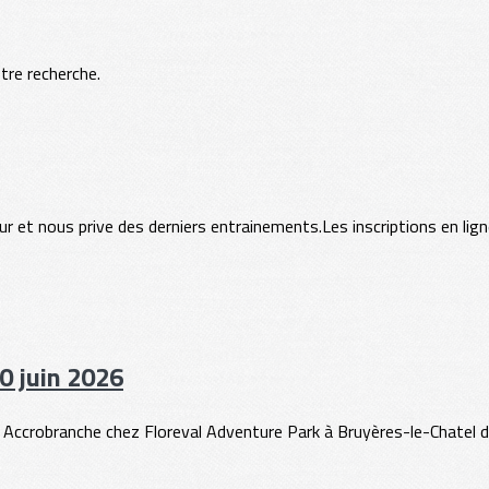
otre recherche.
 et nous prive des derniers entrainements.Les inscriptions en ligne
0 juin 2026
tie Accrobranche chez Floreval Adventure Park à Bruyères-le-Chatel