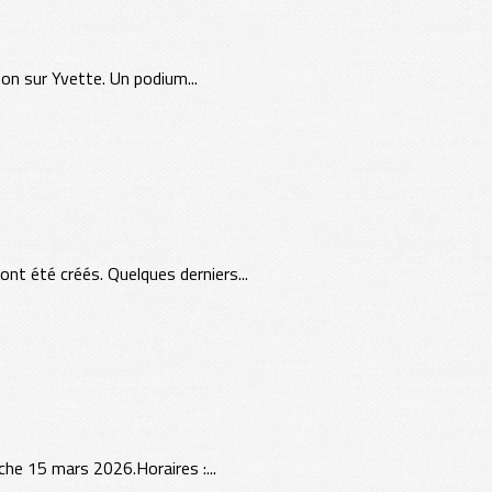
on sur Yvette. Un podium...
 été créés. Quelques derniers...
che 15 mars 2026.Horaires :...