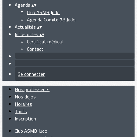
Agenda
▴
▾
Club ASMB Judo
Agenda Comité 78 Judo
Actualités
▴
▾
Infos utiles
▴
▾
Certificat médical
Contact
Se connecter
Nos professeurs
Nos dojos
Horaires
Tarifs
Inscription
Club ASMB Judo