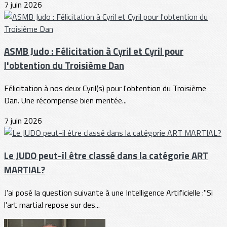
7 juin 2026
ASMB Judo : Félicitation à Cyril et Cyril pour
l'obtention du Troisième Dan
Félicitation à nos deux Cyril(s) pour l'obtention du Troisième
Dan. Une récompense bien meritée...
7 juin 2026
Le JUDO peut-il être classé dans la catégorie ART
MARTIAL?
J'ai posé la question suivante à une Intelligence Artificielle :"Si
l'art martial repose sur des...