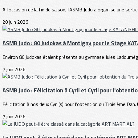
A l'occasion de la fin de saison, l'ASMB Judo a organisé une sortie
20 juin 2026
ASMB Judo : 80 Judokas à Montigny pour le Stage KA
Environ 80 judokas étaient présents au gymnase Jules Ladoumègu
7 juin 2026
ASMB Judo : Félicitation à Cyril et Cyril pour l'obtent
Félicitation à nos deux Cyril(s) pour l'obtention du Troisième Dan
7 juin 2026
Le JUDO peut-il être classé dans la catégorie ART MA