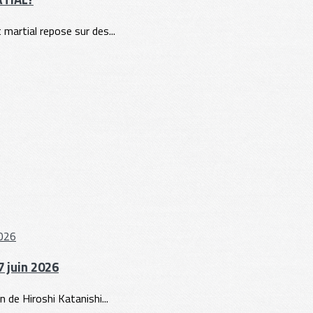
t martial repose sur des...
 juin 2026
 de Hiroshi Katanishi...