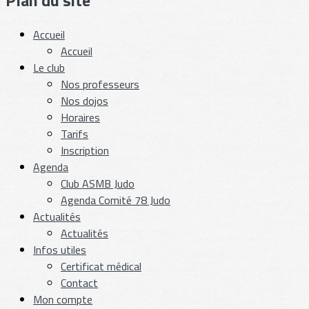
Accueil
Accueil
Le club
Nos professeurs
Nos dojos
Horaires
Tarifs
Inscription
Agenda
Club ASMB Judo
Agenda Comité 78 Judo
Actualités
Actualités
Infos utiles
Certificat médical
Contact
Mon compte