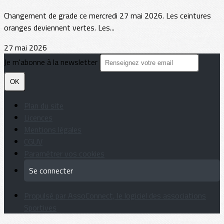
Changement de grade ce mercredi 27 mai 2026. Les ceintures
oranges deviennent vertes. Les...
27 mai 2026
Je m'abonne à la newsletter
OK
Plan du site
Licences
Mentions légales
CGUV
Paramétrer vos cookies
Se connecter
Propulsé par AssoConnect, le logiciel des associations
Sportives