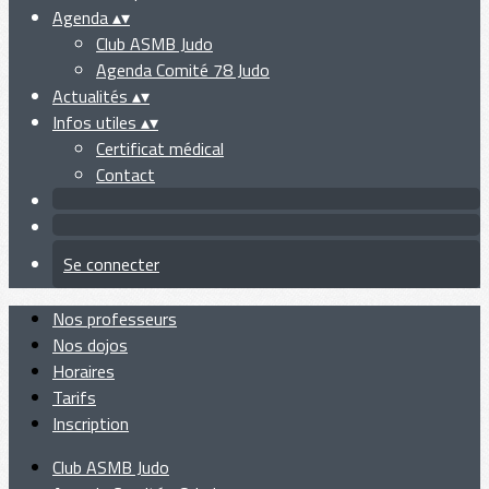
Agenda
▴
▾
Club ASMB Judo
Agenda Comité 78 Judo
Actualités
▴
▾
Infos utiles
▴
▾
Certificat médical
Contact
Se connecter
Nos professeurs
Nos dojos
Horaires
Tarifs
Inscription
Club ASMB Judo