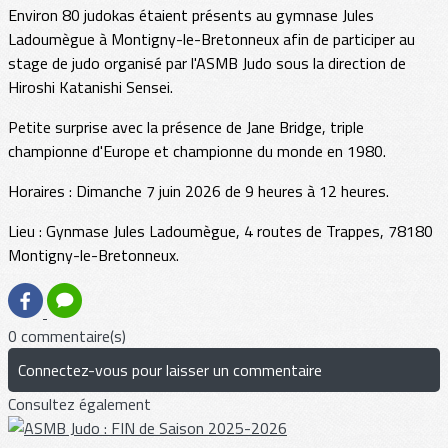
Environ 80 judokas étaient présents au gymnase Jules
Ladoumègue à Montigny-le-Bretonneux afin de participer au
stage de judo organisé par l'ASMB Judo sous la direction de
Hiroshi Katanishi Sensei.
Petite surprise avec la présence de Jane Bridge, triple
championne d'Europe et championne du monde en 1980.
Horaires : Dimanche 7 juin 2026 de 9 heures à 12 heures.
Lieu : Gynmase Jules Ladoumègue, 4 routes de Trappes, 78180
Montigny-le-Bretonneux.
0 commentaire(s)
Connectez-vous pour laisser un commentaire
Consultez également