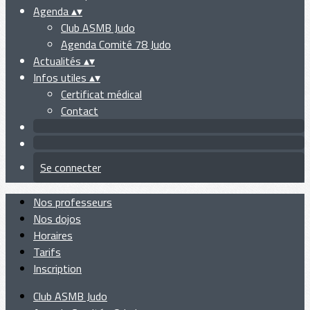
Agenda
▴
▾
Club ASMB Judo
Agenda Comité 78 Judo
Actualités
▴
▾
Infos utiles
▴
▾
Certificat médical
Contact
Se connecter
Nos professeurs
Nos dojos
Horaires
Tarifs
Inscription
Club ASMB Judo