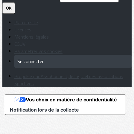
OK
Plan du site
Licences
Mentions légales
CGUV
Paramétrer vos cookies
Se connecter
Propulsé par AssoConnect, le logiciel des associations
Sportives
Vos choix en matière de confidentialité
Notification lors de la collecte