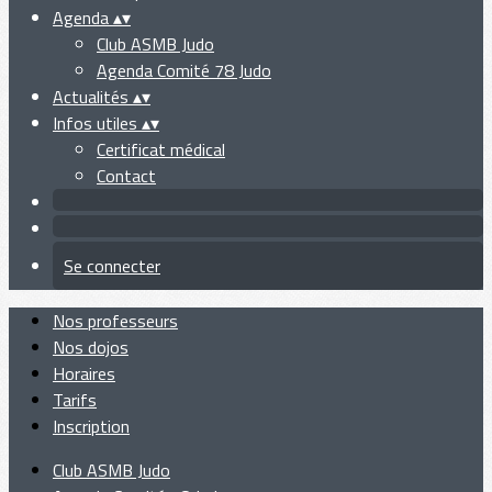
Agenda
▴
▾
Club ASMB Judo
Agenda Comité 78 Judo
Actualités
▴
▾
Infos utiles
▴
▾
Certificat médical
Contact
Se connecter
Nos professeurs
Nos dojos
Horaires
Tarifs
Inscription
Club ASMB Judo