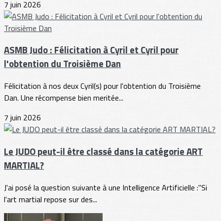
7 juin 2026
ASMB Judo : Félicitation à Cyril et Cyril pour
l'obtention du Troisième Dan
Félicitation à nos deux Cyril(s) pour l'obtention du Troisième
Dan. Une récompense bien meritée...
7 juin 2026
Le JUDO peut-il être classé dans la catégorie ART
MARTIAL?
J'ai posé la question suivante à une Intelligence Artificielle :"Si
l'art martial repose sur des...