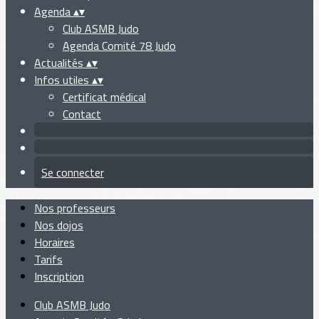
Agenda
▴
▾
Club ASMB Judo
Agenda Comité 78 Judo
Actualités
▴
▾
Infos utiles
▴
▾
Certificat médical
Contact
Se connecter
Nos professeurs
Nos dojos
Horaires
Tarifs
Inscription
Club ASMB Judo