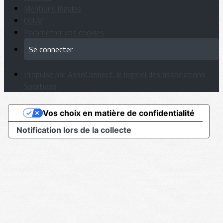
Mentions légales
CGUV
Paramétrer vos cookies
Se connecter
Propulsé par AssoConnect, le logiciel des associations
Sportives
Vos choix en matière de confidentialité
Notification lors de la collecte