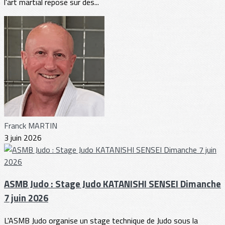
l'art martial repose sur des...
Franck MARTIN
3 juin 2026
ASMB Judo : Stage Judo KATANISHI SENSEI Dimanche
7 juin 2026
L'ASMB Judo organise un stage technique de Judo sous la