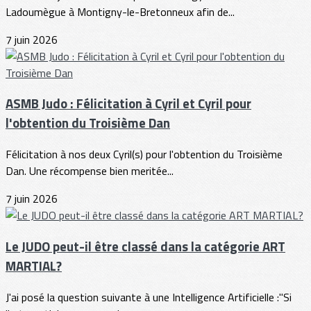
Ladoumègue à Montigny-le-Bretonneux afin de...
7 juin 2026
ASMB Judo : Félicitation à Cyril et Cyril pour
l'obtention du Troisième Dan
Félicitation à nos deux Cyril(s) pour l'obtention du Troisième
Dan. Une récompense bien meritée...
7 juin 2026
Le JUDO peut-il être classé dans la catégorie ART
MARTIAL?
J'ai posé la question suivante à une Intelligence Artificielle :"Si