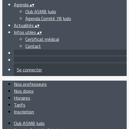
Agenda
▴
▾
Club ASMB Judo
Agenda Comité 78 Judo
Actualités
▴
▾
Infos utiles
▴
▾
Certificat médical
Contact
Se connecter
Nos professeurs
Nos dojos
Horaires
Tarifs
Inscription
Club ASMB Judo