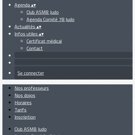
Agenda
▴
▾
Club ASMB Judo
Agenda Comité 78 Judo
Actualités
▴
▾
Infos utiles
▴
▾
Certificat médical
Contact
Se connecter
Nos professeurs
Nos dojos
Horaires
Tarifs
Inscription
Club ASMB Judo