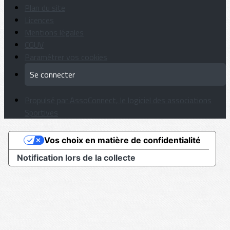
Plan du site
Licences
Mentions légales
CGUV
Paramétrer vos cookies
Se connecter
Propulsé par AssoConnect, le logiciel des associations
Sportives
Vos choix en matière de confidentialité
Notification lors de la collecte