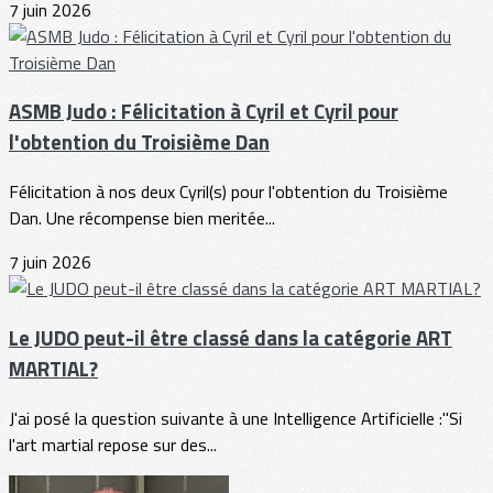
7 juin 2026
ASMB Judo : Félicitation à Cyril et Cyril pour
l'obtention du Troisième Dan
Félicitation à nos deux Cyril(s) pour l'obtention du Troisième
Dan. Une récompense bien meritée...
7 juin 2026
Le JUDO peut-il être classé dans la catégorie ART
MARTIAL?
J'ai posé la question suivante à une Intelligence Artificielle :"Si
l'art martial repose sur des...