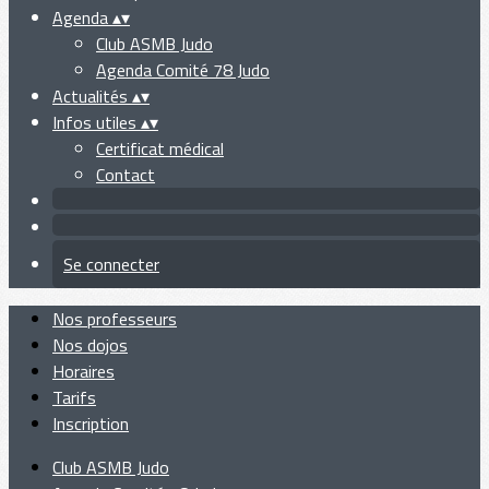
Agenda
▴
▾
Club ASMB Judo
Agenda Comité 78 Judo
Actualités
▴
▾
Infos utiles
▴
▾
Certificat médical
Contact
Se connecter
Nos professeurs
Nos dojos
Horaires
Tarifs
Inscription
Club ASMB Judo