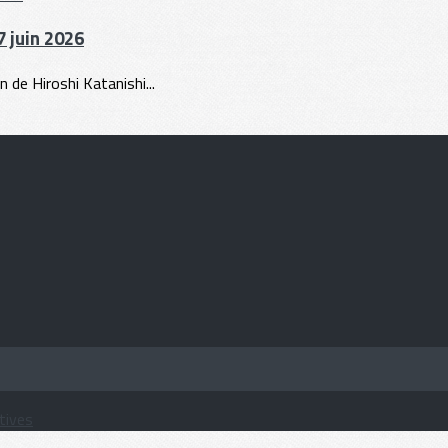
 juin 2026
 de Hiroshi Katanishi...
tives