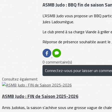
ASMB Judo : BBQ fin de saison Sa
L'ASMB Judo vous propose un BBQ partici
Jules Ladoumègue.
Le club prend à sa charge Viande à grille
Réponse de présence souhaitée avant le
0 commentaire(s)
Connectez-vous pour laisser un commen
Consultez également
ASMB Judo : FIN de Saison 2025-2026
Amis Judokas, la saison s'achève sous une grosse vague de chaleur