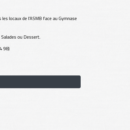
s les locaux de l'ASMB face au Gymnase
u Salades ou Dessert.
4 98)