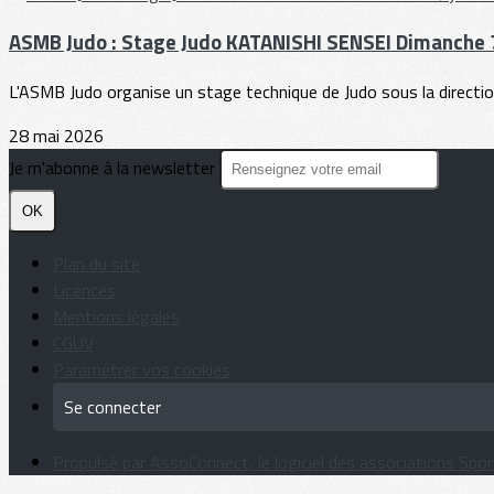
ASMB Judo : Stage Judo KATANISHI SENSEI Dimanche 7
L'ASMB Judo organise un stage technique de Judo sous la direction
28 mai 2026
Je m'abonne à la newsletter
OK
Plan du site
Licences
Mentions légales
CGUV
Paramétrer vos cookies
Se connecter
Propulsé par AssoConnect, le logiciel des associations Spor