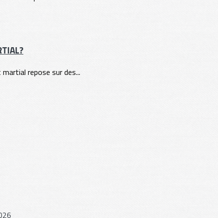
RTIAL?
t martial repose sur des...