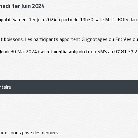
medi 1er Juin 2024
patif Samedi 1er Juin 2024 à partir de 19h30 salle M. DUBOIS dan
r et boissons. Les participants apportent Grignotages ou Entrées o
 Jeudi 30 Mai 2024 (secretaire@asmbjudo.fr ou SMS au 07 81 37 2
taire
 et nous prive des derniers...