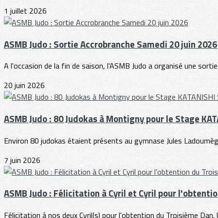
1 juillet 2026
ASMB Judo : Sortie Accrobranche Samedi 20 juin 2026
A l'occasion de la fin de saison, l'ASMB Judo a organisé une sortie
20 juin 2026
ASMB Judo : 80 Judokas à Montigny pour le Stage KA
Environ 80 judokas étaient présents au gymnase Jules Ladoumègu
7 juin 2026
ASMB Judo : Félicitation à Cyril et Cyril pour l'obtent
Félicitation à nos deux Cyril(s) pour l'obtention du Troisième Dan