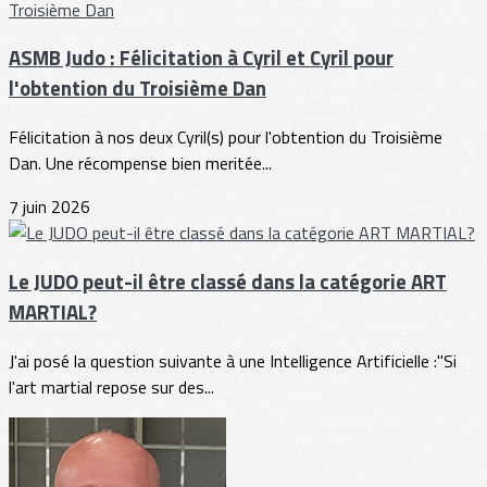
ASMB Judo : Félicitation à Cyril et Cyril pour
l'obtention du Troisième Dan
Félicitation à nos deux Cyril(s) pour l'obtention du Troisième
Dan. Une récompense bien meritée...
7 juin 2026
Le JUDO peut-il être classé dans la catégorie ART
MARTIAL?
J'ai posé la question suivante à une Intelligence Artificielle :"Si
l'art martial repose sur des...