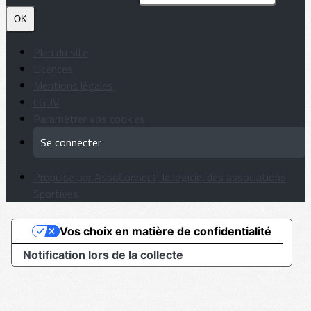
OK
Plan du site
Licences
Mentions légales
CGUV
Paramétrer vos cookies
Se connecter
Propulsé par AssoConnect, le logiciel des associations
Sportives
Vos choix en matière de confidentialité
Notification lors de la collecte