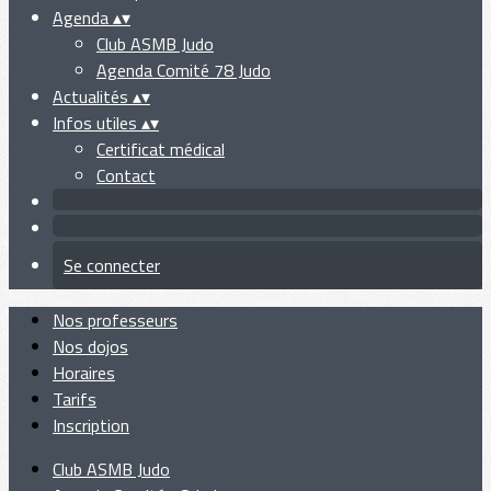
Agenda
▴
▾
Club ASMB Judo
Agenda Comité 78 Judo
Actualités
▴
▾
Infos utiles
▴
▾
Certificat médical
Contact
Se connecter
Nos professeurs
Nos dojos
Horaires
Tarifs
Inscription
Club ASMB Judo