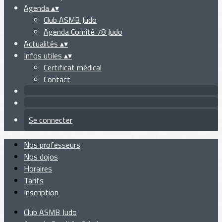
Agenda
▴
▾
Club ASMB Judo
Agenda Comité 78 Judo
Actualités
▴
▾
Infos utiles
▴
▾
Certificat médical
Contact
Se connecter
Nos professeurs
Nos dojos
Horaires
Tarifs
Inscription
Club ASMB Judo