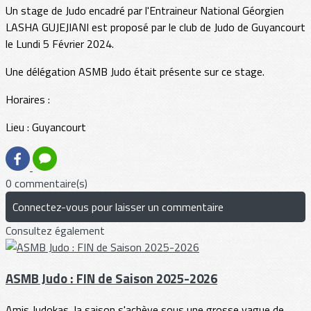
Un stage de Judo encadré par l'Entraineur National Géorgien
LASHA GUJEJIANI est proposé par le club de Judo de Guyancourt
le Lundi 5 Février 2024.
Une délégation ASMB Judo était présente sur ce stage.
Horaires :
Lieu : Guyancourt
0 commentaire(s)
Connectez-vous pour laisser un commentaire
Consultez également
ASMB Judo : FIN de Saison 2025-2026
Amis Judokas, la saison s'achève sous une grosse vague de