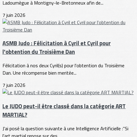
Ladoumègue à Montigny-le-Bretonneux afin de...
7 juin 2026
ASMB Judo : Félicitation à Cyril et Cyril pour
l'obtention du Troisième Dan
Félicitation à nos deux Cyril(s) pour l'obtention du Troisième
Dan. Une récompense bien meritée...
7 juin 2026
Le JUDO peut-il être classé dans la catégorie ART
MARTIAL?
J'ai posé la question suivante à une Intelligence Artificielle :"Si
l'art martial repose sur des...