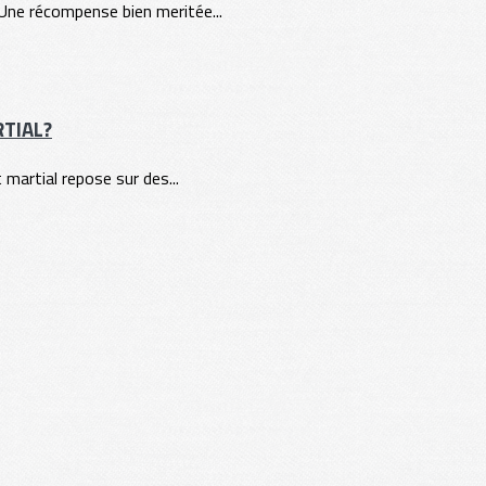
. Une récompense bien meritée...
RTIAL?
t martial repose sur des...