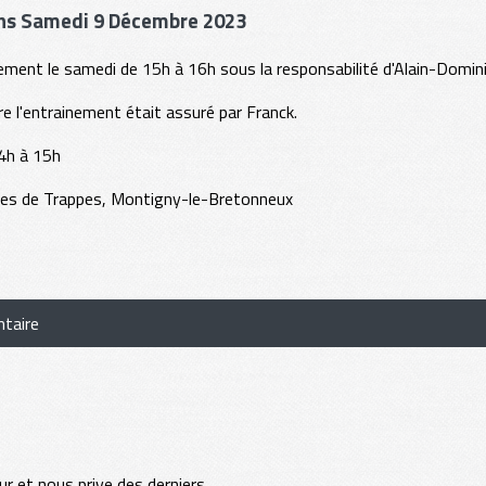
ins Samedi 9 Décembre 2023
rainement le samedi de 15h à 16h sous la responsabilité d'Alain-Domin
 l'entrainement était assuré par Franck.
4h à 15h
tes de Trappes, Montigny-le-Bretonneux
taire
 et nous prive des derniers...