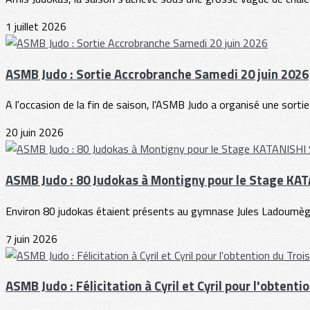
1 juillet 2026
ASMB Judo : Sortie Accrobranche Samedi 20 juin 2026
A l'occasion de la fin de saison, l'ASMB Judo a organisé une sortie
20 juin 2026
ASMB Judo : 80 Judokas à Montigny pour le Stage KA
Environ 80 judokas étaient présents au gymnase Jules Ladoumègu
7 juin 2026
ASMB Judo : Félicitation à Cyril et Cyril pour l'obtent