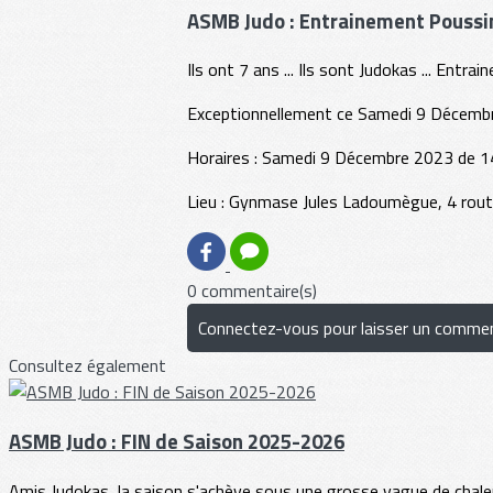
ASMB Judo : Entrainement Pouss
Ils ont 7 ans ... Ils sont Judokas ... Ent
Exceptionnellement ce Samedi 9 Décembre
Horaires : Samedi 9 Décembre 2023 de 1
Lieu : Gynmase Jules Ladoumègue, 4 rou
0 commentaire(s)
Connectez-vous pour laisser un commen
Consultez également
ASMB Judo : FIN de Saison 2025-2026
Amis Judokas, la saison s'achève sous une grosse vague de chaleur