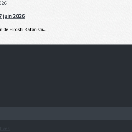
 juin 2026
 de Hiroshi Katanishi...
tives