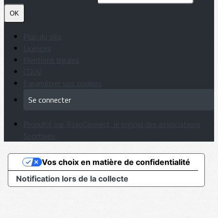
OK
Plan du site
Licences
Mentions légales
CGUV
Paramétrer vos cookies
Se connecter
Propulsé par AssoConnect, le logiciel des associations
Sportives
Vos choix en matière de confidentialité
Notification lors de la collecte