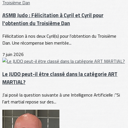
ASMB Judo : Félicitation à Cyril et Cyril pour
l'obtention du Troisième Dan
Félicitation à nos deux Cyril(s) pour l'obtention du Troisième
Dan. Une récompense bien meritée...
7 juin 2026
Le JUDO peut-il être classé dans la catégorie ART
MARTIAL?
J'ai posé la question suivante à une Intelligence Artificielle :"Si
l'art martial repose sur des...