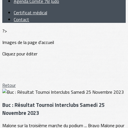
Agenda Comité 78 Judo
Certificat médical
Contact
?>
Images de la page d'accueil
Cliquez pour éditer
Retour
Buc : Résultat Tournoi Interclubs Samedi 25
Novembre 2023
Malone sur la troisième marche du podium ... Bravo Malone pour