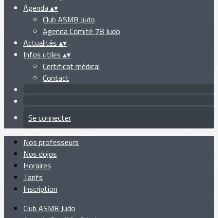
Agenda
▴
▾
Club ASMB Judo
Agenda Comité 78 Judo
Actualités
▴
▾
Infos utiles
▴
▾
Certificat médical
Contact
Se connecter
Nos professeurs
Nos dojos
Horaires
Tarifs
Inscription
Club ASMB Judo