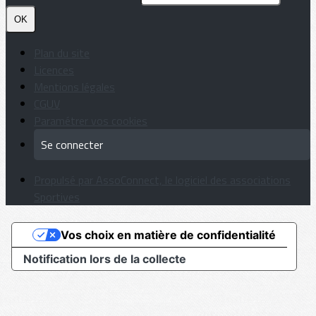
OK
Plan du site
Licences
Mentions légales
CGUV
Paramétrer vos cookies
Se connecter
Propulsé par AssoConnect, le logiciel des associations
Sportives
Vos choix en matière de confidentialité
Notification lors de la collecte