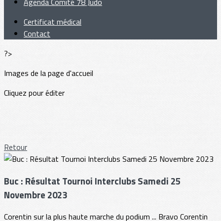
Agenda Comité 78 Judo
Certificat médical
Contact
?>
Images de la page d'accueil
Cliquez pour éditer
Retour
Buc : Résultat Tournoi Interclubs Samedi 25
Novembre 2023
Corentin sur la plus haute marche du podium ... Bravo Corentin