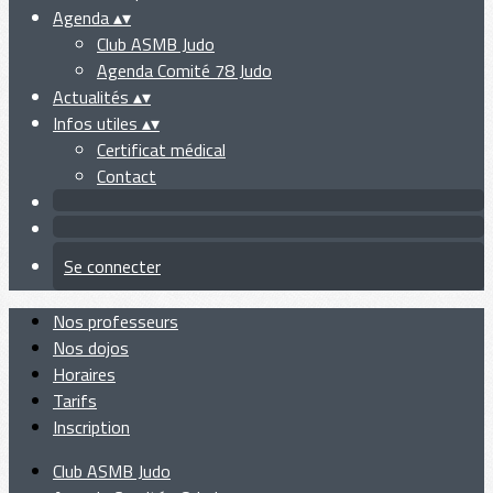
Agenda
▴
▾
Club ASMB Judo
Agenda Comité 78 Judo
Actualités
▴
▾
Infos utiles
▴
▾
Certificat médical
Contact
Se connecter
Nos professeurs
Nos dojos
Horaires
Tarifs
Inscription
Club ASMB Judo