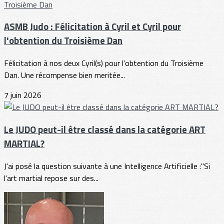
ASMB Judo : Félicitation à Cyril et Cyril pour
l'obtention du Troisième Dan
Félicitation à nos deux Cyril(s) pour l'obtention du Troisième
Dan. Une récompense bien meritée...
7 juin 2026
Le JUDO peut-il être classé dans la catégorie ART
MARTIAL?
J'ai posé la question suivante à une Intelligence Artificielle :"Si
l'art martial repose sur des...