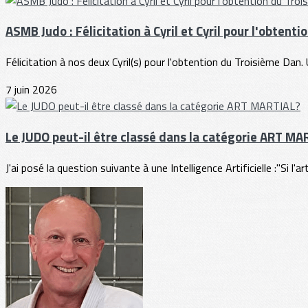
ASMB Judo : Félicitation à Cyril et Cyril pour l'obtent
Félicitation à nos deux Cyril(s) pour l'obtention du Troisième Dan
7 juin 2026
Le JUDO peut-il être classé dans la catégorie ART MA
J'ai posé la question suivante à une Intelligence Artificielle :"Si l'ar