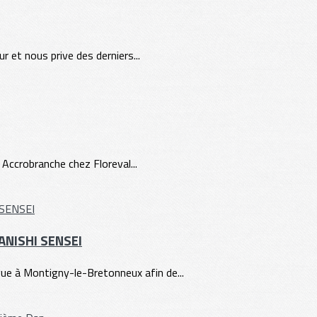
 et nous prive des derniers...
 Accrobranche chez Floreval...
TANISHI SENSEI
e à Montigny-le-Bretonneux afin de...