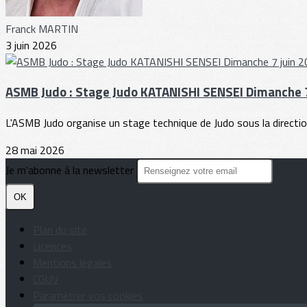
Franck MARTIN
3 juin 2026
ASMB Judo : Stage Judo KATANISHI SENSEI Dimanche 7
L'ASMB Judo organise un stage technique de Judo sous la direction
28 mai 2026
Je m'abonne à la newsletter
OK
Plan du site
Licences
Mentions légales
CGUV
Paramétrer vos cookies