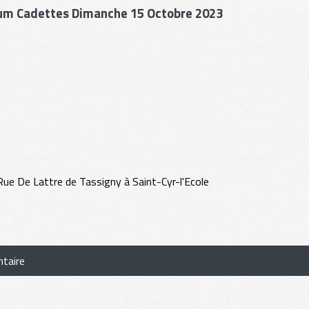
érium Cadettes Dimanche 15 Octobre 2023
Rue De Lattre de Tassigny à Saint-Cyr-l'Ecole
taire