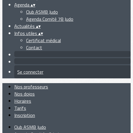
Agenda
▴
▾
Club ASMB Judo
Agenda Comité 78 Judo
Actualités
▴
▾
Infos utiles
▴
▾
Certificat médical
Contact
Se connecter
Nos professeurs
Nos dojos
Horaires
Tarifs
Inscription
Club ASMB Judo