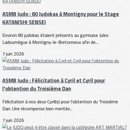
ASMB Judo : 80 Judokas à Montigny pour le Stage
KATANISHI SENSEI
Environ 80 judokas étaient présents au gymnase Jules
Ladoumègue à Montigny-le-Bretonneux afin de...
7 juin 2026
ASMB Judo : Félicitation à Cyril et Cyril pour
l'obtention du Troisième Dan
Félicitation à nos deux Cyril(s) pour l'obtention du Troisième
Dan. Une récompense bien meritée...
7 juin 2026