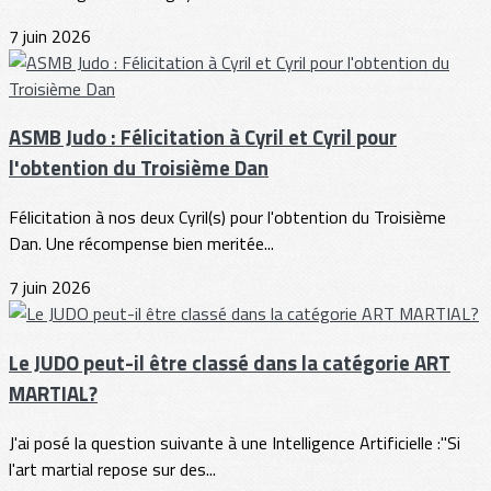
7 juin 2026
ASMB Judo : Félicitation à Cyril et Cyril pour
l'obtention du Troisième Dan
Félicitation à nos deux Cyril(s) pour l'obtention du Troisième
Dan. Une récompense bien meritée...
7 juin 2026
Le JUDO peut-il être classé dans la catégorie ART
MARTIAL?
J'ai posé la question suivante à une Intelligence Artificielle :"Si
l'art martial repose sur des...