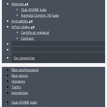
Agenda
▴
▾
Club ASMB Judo
Agenda Comité 78 Judo
Actualités
▴
▾
Infos utiles
▴
▾
Certificat médical
Contact
Se connecter
Nos professeurs
Nos dojos
Horaires
Tarifs
Inscription
Club ASMB Judo