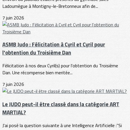
Ladoumègue à Montigny-le-Bretonneux afin de...
7 juin 2026
ASMB Judo : Félicitation à Cyril et Cyril pour
l'obtention du Troisième Dan
Félicitation à nos deux Cyril(s) pour l'obtention du Troisième
Dan. Une récompense bien meritée...
7 juin 2026
Le JUDO peut-il être classé dans la catégorie ART
MARTIAL?
J'ai posé la question suivante à une Intelligence Artificielle :"Si