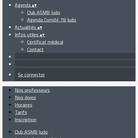
Agenda
▴
▾
Club ASMB Judo
Agenda Comité 78 Judo
Actualités
▴
▾
Infos utiles
▴
▾
Certificat médical
Contact
Se connecter
Nos professeurs
Nos dojos
Horaires
Tarifs
Inscription
Club ASMB Judo