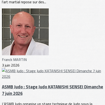
l'art martial repose sur des...
Franck MARTIN
3 juin 2026
ASMB Judo : Stage Judo KATANISHI SENSEI Dimanche
7 juin 2026
L'ASMB Judo organise un stage technique de Judo sous la