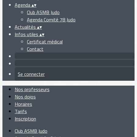
Agenda
▴
▾
Club ASMB Judo
Agenda Comité 78 Judo
Actualités
▴
▾
Infos utiles
▴
▾
Certificat médical
Contact
Se connecter
Nos professeurs
Nos dojos
Horaires
Tarifs
Inscription
Club ASMB Judo