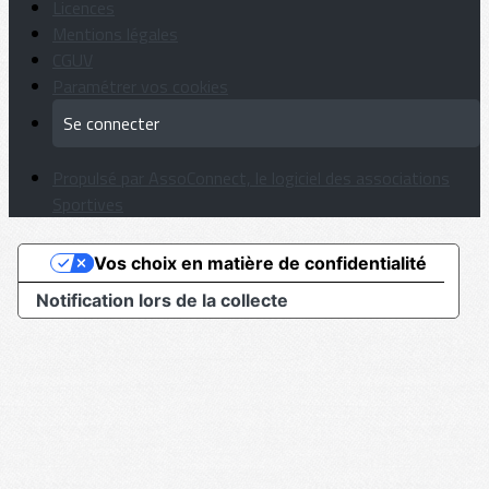
Licences
Mentions légales
CGUV
Paramétrer vos cookies
Se connecter
Propulsé par AssoConnect, le logiciel des associations
Sportives
Vos choix en matière de confidentialité
Notification lors de la collecte