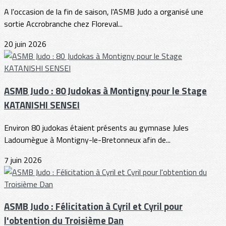
A l'occasion de la fin de saison, l'ASMB Judo a organisé une
sortie Accrobranche chez Floreval...
20 juin 2026
ASMB Judo : 80 Judokas à Montigny pour le Stage
KATANISHI SENSEI
Environ 80 judokas étaient présents au gymnase Jules
Ladoumègue à Montigny-le-Bretonneux afin de...
7 juin 2026
ASMB Judo : Félicitation à Cyril et Cyril pour
l'obtention du Troisième Dan