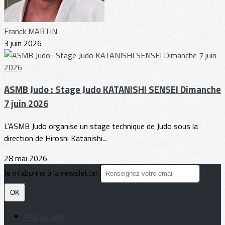
Franck MARTIN
3 juin 2026
ASMB Judo : Stage Judo KATANISHI SENSEI Dimanche
7 juin 2026
L'ASMB Judo organise un stage technique de Judo sous la
direction de Hiroshi Katanishi...
28 mai 2026
Je m'abonne à la newsletter
OK
Plan du site